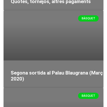
Quotes, tornejos, altres pagaments
BÀSQUET
Segona sortida al Palau Blaugrana (Març
2020)
BÀSQUET