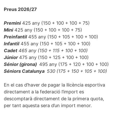
Preus 2026/27
Premini
425 any (150 + 100 + 100 + 75)
Mini
425 any (150 + 100 + 100 + 75)
Preinfantil
455 any (150 + 105 + 100 + 100)
Infantil
455 any (150 + 105 + 100 + 100)
Cadet
465 any (150 + 115 + 100 + 100)
Júnior
475 any (150 + 125 + 100 + 100)
Sénior (girona)
495 any (175 + 120 + 100 + 100)
Séniors Catalunya
530 (175 + 150 + 105 + 100)
En el cas d’haver de pagar la llicència esportiva
directament a la federació l’import es
descomptarà directament de la primera quota,
per tant aquesta sera d’un import menor.