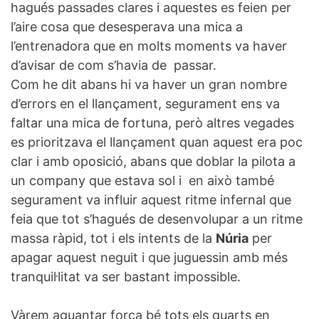
hagués passades clares i aquestes es feien per
l’aire cosa que desesperava una mica a
l’entrenadora que en molts moments va haver
d’avisar de com s’havia de passar.
Com he dit abans hi va haver un gran nombre
d’errors en el llançament, segurament ens va
faltar una mica de fortuna, però altres vegades
es prioritzava el llançament quan aquest era poc
clar i amb oposició, abans que doblar la pilota a
un company que estava sol i en això també
segurament va influir aquest ritme infernal que
feia que tot s’hagués de desenvolupar a un ritme
massa ràpid, tot i els intents de la
Núria
per
apagar aquest neguit i que juguessin amb més
tranquil·litat va ser bastant impossible.
Vàrem aguantar força bé tots els quarts en