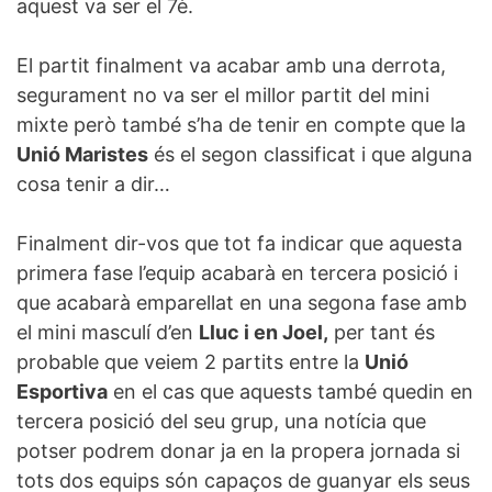
aquest va ser el 7è.
El partit finalment va acabar amb una derrota,
segurament no va ser el millor partit del mini
mixte però també s’ha de tenir en compte que la
Unió Maristes
és el segon classificat i que alguna
cosa tenir a dir…
Finalment dir-vos que tot fa indicar que aquesta
primera fase l’equip acabarà en tercera posició i
que acabarà emparellat en una segona fase amb
el mini masculí d’en
Lluc i en Joel,
per tant és
probable que veiem 2 partits entre la
Unió
Esportiva
en el cas que aquests també quedin en
tercera posició del seu grup, una notícia que
potser podrem donar ja en la propera jornada si
tots dos equips són capaços de guanyar els seus