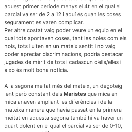
aquest primer període menys el 4t en el qual el
parcial va ser de 2 a 12 i aquí és quan les coses
segurament es varen complicar.
Per altre costat vaig poder veure un equip en el
qual tots aportaven coses, tant les noies com els
nois, tots lluiten en un mateix sentit i no vaig
poder apreciar discriminacions, podria destacar
jugades de mèrit de tots i cadascun d’ells/elles i
això és molt bona notícia.
A la segona meitat més del mateix, un degoteig
lent però constant dels
Maristes
que mica en
mica anaven ampliant les diferències i de la
mateixa manera que havia passat en la primera
meitat en aquesta segona també hi va haver un
quart dolent en el qual el parcial va ser de 0-10,