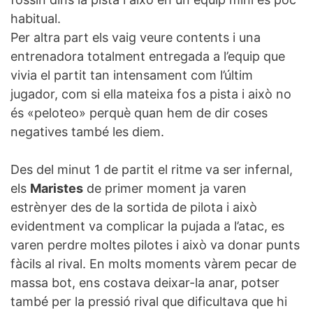
habitual.
Per altra part els vaig veure contents i una
entrenadora totalment entregada a l’equip que
vivia el partit tan intensament com l’últim
jugador, com si ella mateixa fos a pista i això no
és «peloteo» perquè quan hem de dir coses
negatives també les diem.
Des del minut 1 de partit el ritme va ser infernal,
els
Maristes
de primer moment ja varen
estrènyer des de la sortida de pilota i això
evidentment va complicar la pujada a l’atac, es
varen perdre moltes pilotes i això va donar punts
fàcils al rival. En molts moments vàrem pecar de
massa bot, ens costava deixar-la anar, potser
també per la pressió rival que dificultava que hi