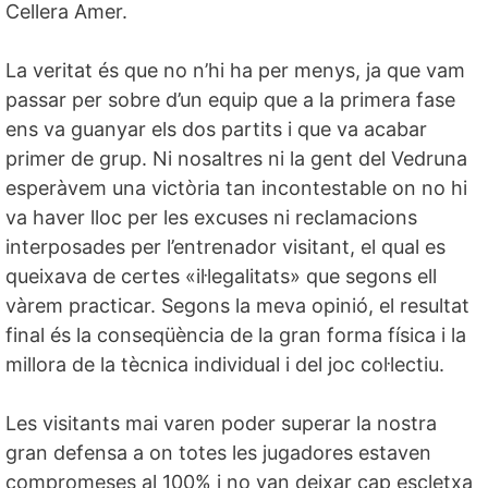
Cellera Amer.
La veritat és que no n’hi ha per menys, ja que vam
passar per sobre d’un equip que a la primera fase
ens va guanyar els dos partits i que va acabar
primer de grup. Ni nosaltres ni la gent del Vedruna
esperàvem una victòria tan incontestable on no hi
va haver lloc per les excuses ni reclamacions
interposades per l’entrenador visitant, el qual es
queixava de certes «il·legalitats» que segons ell
vàrem practicar. Segons la meva opinió, el resultat
final és la conseqüència de la gran forma física i la
millora de la tècnica individual i del joc col·lectiu.
Les visitants mai varen poder superar la nostra
gran defensa a on totes les jugadores estaven
compromeses al 100% i no van deixar cap escletxa