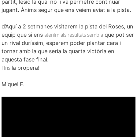
partit, lesió la qual no li va permetre continuar
jugant. Ànims segur que ens veiem aviat a la pista.
d’
Aquí a 2 setmanes visitarem la pista del Roses, un
equip que si ens
atenim als resultats sembla
que pot ser
un rival duríssim, esperem poder plantar cara i
tornar amb la que
sería
la quarta victòria en
aquesta fase final.
Fins
la propera
!
Miquel F.