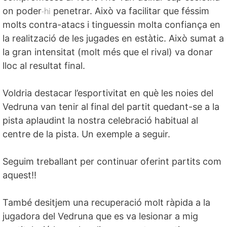
on poder
-hi
penetrar. Això va facilitar que féssim
molts contra-atacs i tinguessin molta confiança en
la realització de les jugades en estàtic. Això sumat a
la gran intensitat (molt més que el rival) va donar
lloc al resultat final.
Voldria destacar l’esportivitat en què les noies del
Vedruna van tenir al final del partit quedant-se a la
pista aplaudint la nostra celebració habitual al
centre de la pista. Un exemple a seguir.
Seguim treballant per continuar oferint partits com
aquest!!
També
desitjem
una recuperació molt ràpida a la
jugadora del Vedruna que es va lesionar a mig