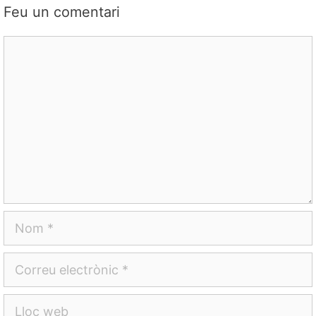
Feu un comentari
Comentari
Nom
Correu
electrònic
Lloc