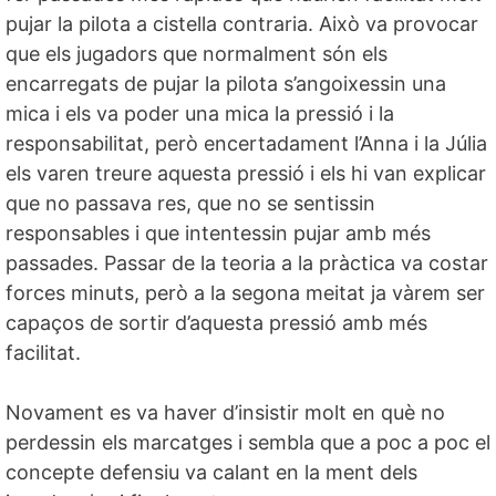
pujar la pilota a cistella contraria. Això va provocar
que els jugadors que normalment són els
encarregats de pujar la pilota s’angoixessin una
mica i els va poder una mica la pressió i la
responsabilitat, però encertadament l’Anna i la Júlia
els varen treure aquesta pressió i els hi van explicar
que no passava res, que no se sentissin
responsables i que intentessin pujar amb més
passades. Passar de la teoria a la pràctica va costar
forces minuts, però a la segona meitat ja vàrem ser
capaços de sortir d’aquesta pressió amb més
facilitat.
Novament es va haver d’insistir molt en què no
perdessin els marcatges i sembla que a poc a poc el
concepte defensiu va calant en la ment dels