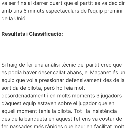
va ser fins al darrer quart que el partit es va decidir
amb uns 6 minuts espectaculars de l’equip premini
de la Unió.
Resultats i Classificació:
Si haig de fer una anàlisi tècnic del partit crec que
es podia haver desencallat abans, el Maçanet és un
equip que volia pressionar defensivament des de la
sortida de pilota, però ho feia molt
desordenadament i en molts moments 3 jugadors
d’aquest equip estaven sobre el jugador que en
aquell moment tenia la pilota. Tot i la insistència
des de la banqueta en aquest fet ens va costar de
fer passades més ràpides que haurien facilitat molt