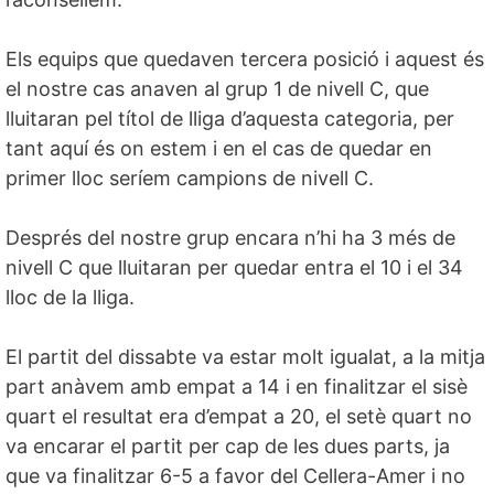
Els equips que quedaven tercera posició i aquest és
el nostre cas anaven al grup 1 de nivell C, que
lluitaran pel títol de lliga d’aquesta categoria, per
tant aquí és on estem i en el cas de quedar en
primer lloc seríem campions de nivell C.
Després del nostre grup encara n’hi ha 3 més de
nivell C que lluitaran per quedar entra el 10 i el 34
lloc de la lliga.
El partit del dissabte va estar molt igualat, a la mitja
part anàvem amb empat a 14 i en finalitzar el sisè
quart el resultat era d’empat a 20, el setè quart no
va encarar el partit per cap de les dues parts, ja
que va finalitzar 6-5 a favor del Cellera-Amer i no