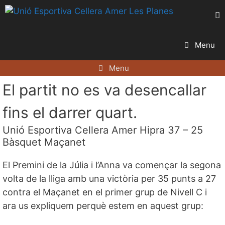
Vés
al
contingut
Menu
Menu
El partit no es va desencallar
fins el darrer quart.
Unió Esportiva Cellera Amer Hipra 37 – 25
Bàsquet Maçanet
El Premini de la Júlia i l’Anna va començar la segona
volta de la lliga amb una victòria per 35 punts a 27
contra el Maçanet en el primer grup de Nivell C i
ara us expliquem perquè estem en aquest grup: