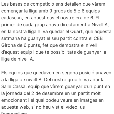
Les bases de competició ens detallen que vàrem
començar la lliga amb 9 grups de 5 o 6 equips
cadascun, en aquest cas el nostre era de 6. El
primer de cada grup anava directament a Nivell A,
en la nostra lliga hi va quedar el Quart, que aquesta
setmana ha guanyat el seu partit contra el CEB
Girona de 6 punts, fet que demostra el nivell
d’aquest equip i que té possibilitats de guanyar la
lliga de nivell A.
Els equips que quedaven en segona posició anaven
a la lliga de nivell B. Del nostre grup hi va anar la
Salle Cassà, equip que vàrem guanyar d’un punt en
la jornada del 2 de desembre en un partit molt
emocionant i el qual podeu veure en imatges en
aquesta web, si no heu vist el vídeo, us
l’aconsellem.