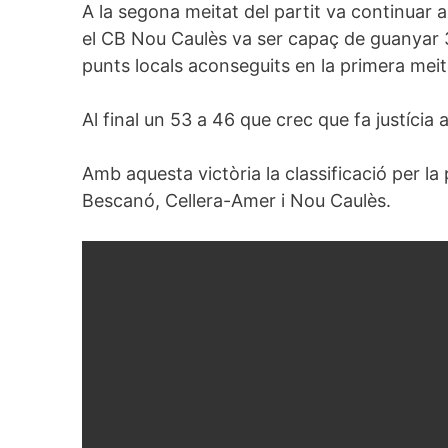
A la segona meitat del partit va continuar 
el
CB
Nou
Caulès
va ser capaç de guanyar 3
punts locals aconseguits en la primera meit
Al final un 53 a 46 que crec que fa justícia 
Amb aquesta victòria la classificació per la
Bescanó, Cellera-Amer i Nou
Caulès
.