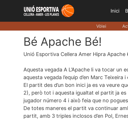
Vés
Inici
B
al
contingut
Vòlei
Ac
Bé Apache Bé!
Unió Esportiva Cellera Amer Hipra Apache
Aquesta vegada A L’
Apache
li va tocar un e
aquesta vegada l’equip d’en Marc
Teixeira
i 
El partit des d’un bon inici ja es va veure q
2), però tot i aquesta igualtat el partit ja
jugador número 4 i això feia que no pogues
De totes maneres el partit va continuar amb
partit, amb 3 triples inclosos d’en Pol, Ernes