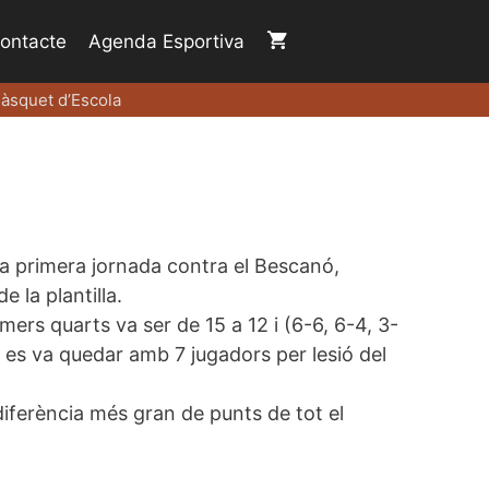
ontacte
Agenda Esportiva
àsquet d’Escola
 la primera jornada contra el Bescanó,
 la plantilla.
imers quarts va ser de 15 a 12 i (6-6, 6-4, 3-
es va quedar amb 7 jugadors per lesió del
diferència més gran de punts de tot el