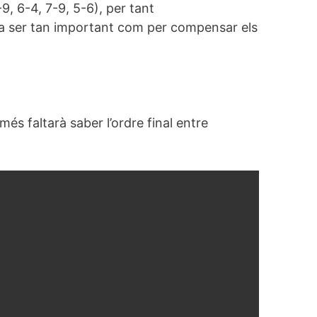
, 6-4, 7-9, 5-6), per tant
 va ser tan important com per compensar els
és faltarà saber l’ordre final entre