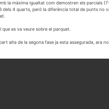
amb la màxima igualtat com demostren els parcials (7-9
 dels 4 quarts, però la diferència total de punts no
at.
al que es va veure sobre el parquet.
 part alta de la segona fase ja
esta
assegurada, ara nom