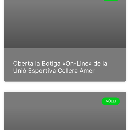
Oberta la Botiga «On-Line» de la
Unió Esportiva Cellera Amer
VÒLEI