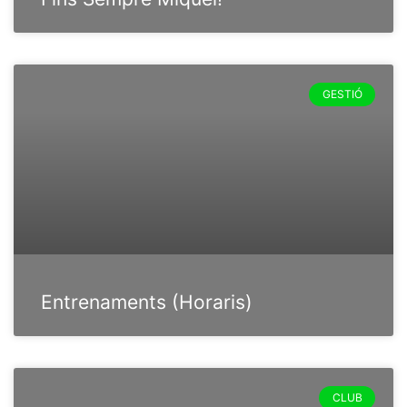
GESTIÓ
Entrenaments (Horaris)
CLUB