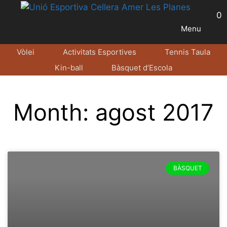
0
Menu
Vòlei
Activitats Esportives
Tennis Taula
Kin-ball
Bàsquet d’Escola
Month: agost 2017
BÀSQUET