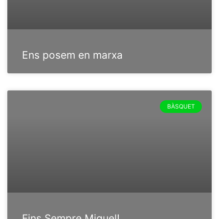
Ens posem en marxa
BÀSQUET
Fins Sempre Miquel!