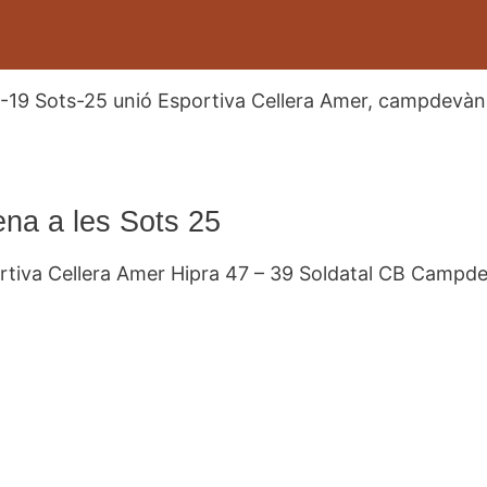
na a les Sots 25
rtiva Cellera Amer Hipra 47 – 39 Soldatal CB Campd