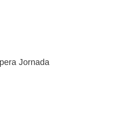
pera Jornada