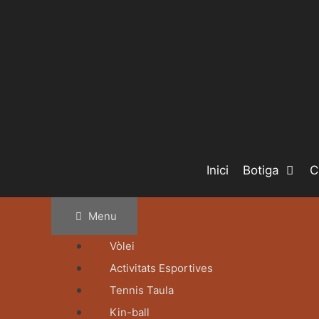
Inici
Botiga
C
Menu
Vòlei
Activitats Esportives
Tennis Taula
Kin-ball