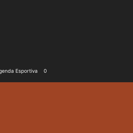
genda Esportiva
0