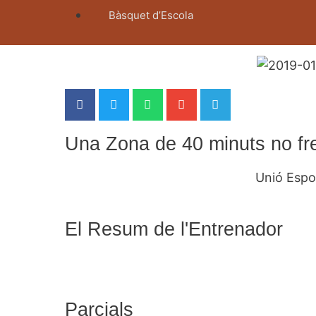
Bàsquet d’Escola
Una Zona de 40 minuts no fre
Unió Espo
El Resum de l'Entrenador
Parcials