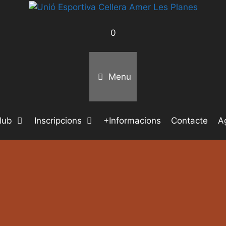
0
Menu
lub
Inscripcions
+Informacions
Contacte
A