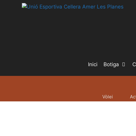
Inici
Botiga
C
Vòlei
Ac