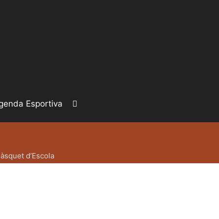
genda Esportiva
àsquet d’Escola