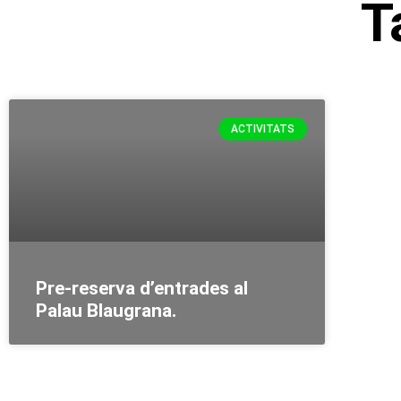
T
ACTIVITATS
Pre-reserva d’entrades al
Palau Blaugrana.