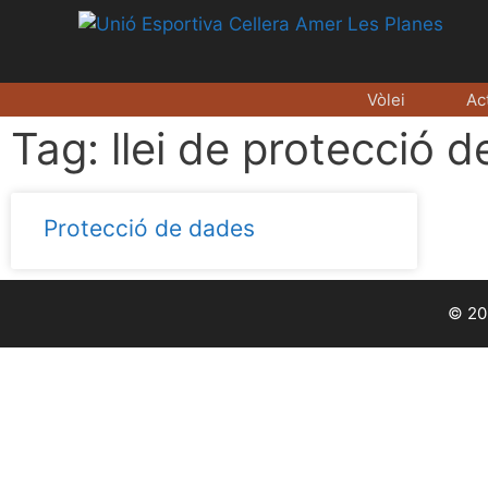
Vòlei
Ac
Tag: llei de protecció 
Protecció de dades
© 202