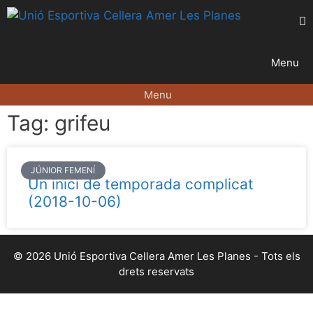
Menu
Menu
Tag: grifeu
JÚNIOR FEMENÍ
Un inici de temporada complicat
(2018-10-06)
© 2026 Unió Esportiva Cellera Amer Les Planes - Tots els
drets reservats