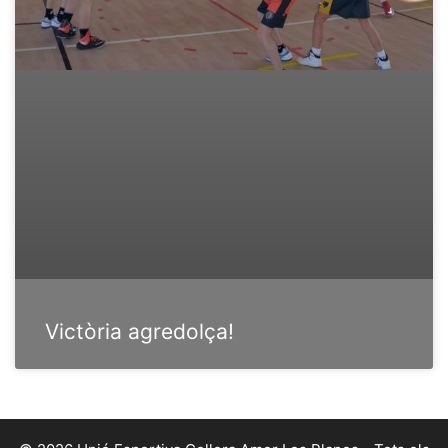
Victòria agredolça!