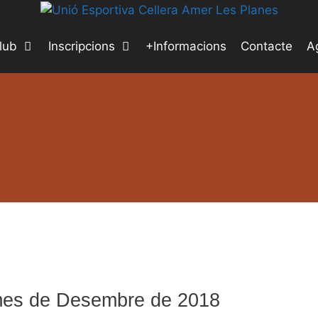
lub
Inscripcions
+Informacions
Contacte
A
 mes de Desembre de 2018