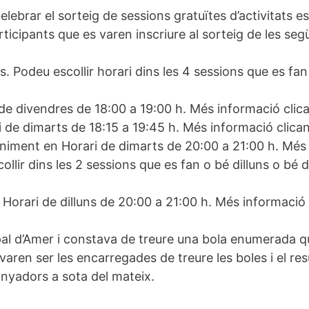
ebrar el sorteig de sessions gratuïtes d’activitats es
icipants que es varen inscriure al sorteig de les segü
s. Podeu escollir horari dins les 4 sessions que es f
de divendres de 18:00 a 19:00 h. Més informació clic
ri de dimarts de 18:15 a 19:45 h. Més informació clica
iment en Horari de dimarts de 20:00 a 21:00 h. Més 
collir dins les 2 sessions que es fan o bé dilluns o bé
 Horari de dilluns de 20:00 a 21:00 h. Més informació
icipal d’Amer i constava de treure una bola enumerada
 varen ser les encarregades de treure les boles i el re
anyadors a sota del mateix.