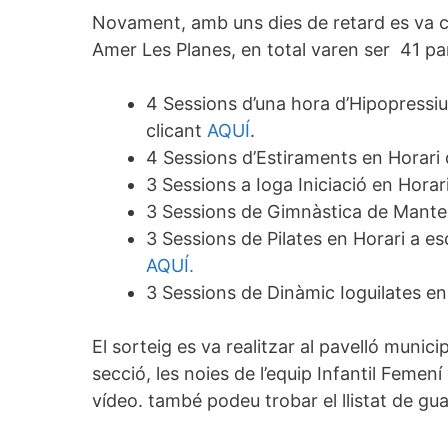
Novament, amb uns dies de retard es va cel
Amer Les Planes, en total varen ser 41 part
4 Sessions d’una hora d’Hipopressiu
clicant
AQUÍ
.
4 Sessions d’Estiraments en Horari 
3 Sessions a Ioga Iniciació en Hora
3 Sessions de Gimnàstica de Manten
3 Sessions de Pilates en Horari a es
AQUÍ.
3 Sessions de Dinàmic Ioguilates en
El sorteig es va realitzar al pavelló mun
secció, les noies de l’equip Infantil Femení
vídeo. també podeu trobar el llistat de gu