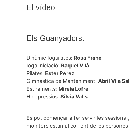
El vídeo
Els Guanyadors.
Dinàmic Ioguilates:
Rosa Franc
Ioga iniciació:
Raquel Vilà
Pilates:
Ester Perez
Gimnàstica de Manteniment:
Abril Vila Sa
Estiraments:
Mireia Lofre
Hipopressius:
Sílvia Valls
Es pot començar a fer servir les sessions g
monitors estan al corrent de les persones 