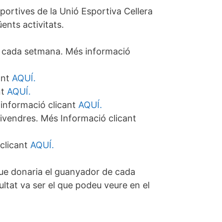
portives de la Unió Esportiva Cellera
ents activitats.
an cada setmana. Més informació
ant
AQUÍ.
nt
AQUÍ.
informació clicant
AQUÍ.
 divendres. Més Informació clicant
 clicant
AQUÍ.
 que donaria el guanyador de cada
sultat va ser el que podeu veure en el