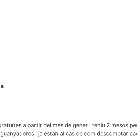
la
ratuïtes a partir del mes de gener i teniu 2 mesos per
guanyadores i ja estan al cas de com descomptar cada 