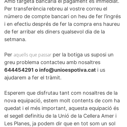
Amb targeta bancària el pagament és immediat.
Per transferència rebreu al vostre correu el
número de compte bancari on heu de fer l’ingrés
i en efectiu després de fer la compra ens haureu
de fer arribar els diners qualsevol dia de la
setmana.
Per
aquells que passar
per la botiga us suposi un
greu problema contacteu amb nosaltres
644454291 o info@unioespotiva.cat
i us
ajudarem a fer el tràmit.
Esperem que disfrutau tant com nosaltres de la
nova equipació, estem molt contents de com ha
quedat i el més important, aquesta equipació és
el segell definitiu de la Unió de la Cellera Amer i
Les Planes, ja podem dir que en tot som un sol