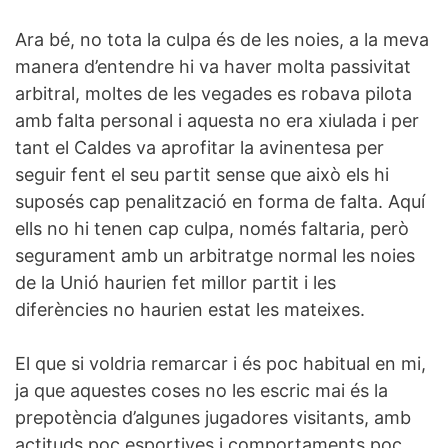
Ara bé, no tota la culpa és de les noies, a la meva
manera d’entendre hi va haver molta passivitat
arbitral, moltes de les vegades es robava pilota
amb falta personal i aquesta no era xiulada i per
tant el Caldes va aprofitar la avinentesa per
seguir fent el seu partit sense que això els hi
suposés cap penalització en forma de falta. Aquí
ells no hi tenen cap culpa, només faltaria, però
segurament amb un arbitratge normal les noies
de la Unió haurien fet millor partit i les
diferències no haurien estat les mateixes.
El que si voldria remarcar i és poc habitual en mi,
ja que aquestes coses no les escric mai és la
prepotència d’algunes jugadores visitants, amb
actituds poc esportives i comportaments poc