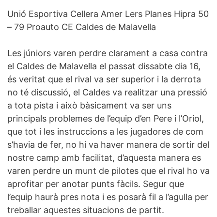
Unió Esportiva Cellera Amer Lers Planes Hipra 50
– 79 Proauto CE Caldes de Malavella
Les júniors varen perdre clarament a casa contra
el Caldes de Malavella el passat dissabte dia 16,
és veritat que el rival va ser superior i la derrota
no té discussió, el Caldes va realitzar una pressió
a tota pista i això bàsicament va ser uns
principals problemes de l’equip d’en Pere i l’Oriol,
que tot i les instruccions a les jugadores de com
s’havia de fer, no hi va haver manera de sortir del
nostre camp amb facilitat, d’aquesta manera es
varen perdre un munt de pilotes que el rival ho va
aprofitar per anotar punts fàcils. Segur que
l’equip haurà pres nota i es posarà fil a l’agulla per
treballar aquestes situacions de partit.