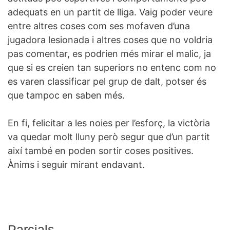
adequats en un partit de lliga. Vaig poder veure
entre altres coses com ses mofaven d’una
jugadora lesionada i altres coses que no voldria
pas comentar, es podrien més mirar el malic, ja
que si es creien tan superiors no entenc com no
es varen classificar pel grup de dalt, potser és
que tampoc en saben més.
En fi, felicitar a les noies per l’esforç, la victòria
va quedar molt lluny però segur que d’un partit
així també en poden sortir coses positives.
Ànims i seguir mirant endavant.
Parcials