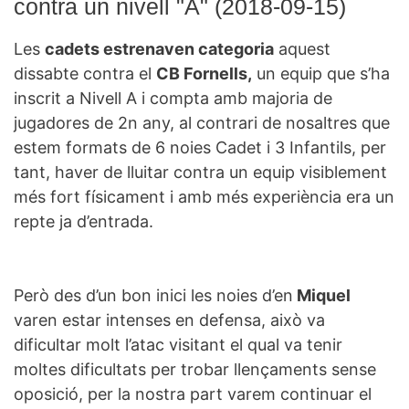
contra un nivell "A" (2018-09-15)
Les
cadets estrenaven categoria
aquest
dissabte contra el
CB
Fornells,
un equip que s’ha
inscrit a Nivell A i compta amb majoria de
jugadores de 2n any, al contrari de nosaltres que
estem formats de 6 noies Cadet i 3 Infantils, per
tant, haver de lluitar contra un equip visiblement
més fort físicament i amb més experiència era un
repte ja d’entrada.
Però des d’un bon inici les noies d’en
Miquel
varen estar intenses en defensa, això va
dificultar molt l’atac visitant el qual va tenir
moltes dificultats per trobar
llençaments
sense
oposició, per la nostra part
varem
continuar el