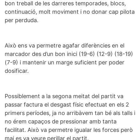
bon treball de les darreres temporades, blocs,
continuació, molt moviment i no donar cap pilota
per perduda.
Això ens va permetre agafar diferències en el
marcador des d’un bon inici (19-6) (12-9) (18-19)
(7-9) i mantenir un marge suficient per poder
dosificar.
Possiblement a la segona meitat del partit va
passar factura el desgast físic efectuat en els 2
primers períodes, ja no arribàvem tan bé als talls i
no érem capaços de pressionar amb tanta
facilitat. Això va permetre igualar les forces però
mai es va veure perillar el partit.